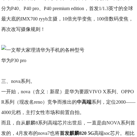
分为P40、P40 pro、P40 premium edition，首发1/1.3英寸的全球
最大底的IMX700 ryyb主摄，10倍光学变焦，100倍数码变焦，
再次改写摄像规则！
华为P30 pro
三、nova系列。
一开始，nova（含义：新星）是华为要跟VIVO X系列、OPPO
R系列（现改名reno）竞争而推出的
中高端
系列，定位2000——
4000元档，主打女性市场和前置自拍。
而且，自从麒麟8系列高端芯片出世后，一直是由NOVA系列首
发的，4月发布的nova7也将
首发麒麟820 5G
高端soc芯片。相比