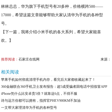
林林总总，华为旗下手机型号有20多种，价格横跨500——
17000，希望这篇文章能够帮助大家认清华为手机的各种型
号。
【下一篇，我将介绍小米手机的各大系列，希望大家能喜
欢。】
推荐阅读：
石家庄在线网
来源：
相关阅读
苹果手机如何彻底清理手机内存，看完后大家都收藏起来了！
360金融联合360手机卫士发布报告：超5成受骗者因电话中招假冒APP
iPhone凭什么比安卓贵5倍？就靠这6点，不得不服
诗与远方你都可以拥有，指挥官PHEV900KM不加油
一文帮大家理清华为手机的各种型号