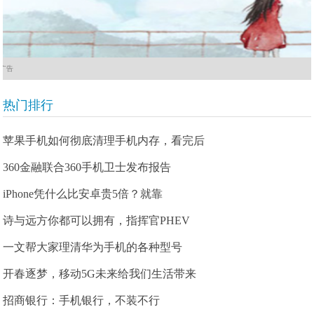
广告
热门排行
苹果手机如何彻底清理手机内存，看完后
360金融联合360手机卫士发布报告
iPhone凭什么比安卓贵5倍？就靠
诗与远方你都可以拥有，指挥官PHEV
一文帮大家理清华为手机的各种型号
开春逐梦，移动5G未来给我们生活带来
招商银行：手机银行，不装不行