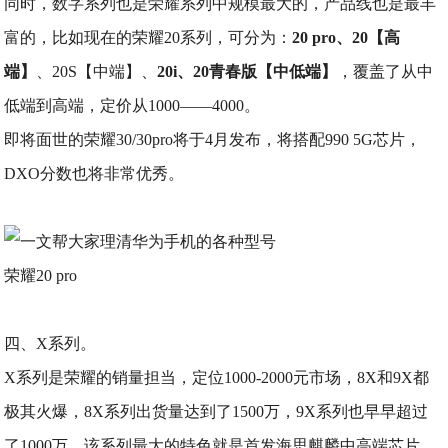
同时，数字系列也是荣耀系列中规模最大的，产品线也是最丰
富的，比如现在的荣耀20系列，可分为：
20 pro、20【高
端】
、20S【中端】、
20i、20青春版【中低端】
，覆盖了从中
低端到高端，定价从1000——4000。
即将面世的荣耀30/30pro将于4月发布，将搭配990 5G芯片，
DXO分数也将非常优秀。
荣耀20 pro
四、X系列。
X系列是荣耀的销量担当，定位1000-2000元市场，8X和9X都
极其火爆，8X系列出货量达到了1500万，9X系列也早早超过
了1000万，该系列最大的特色就是首发海思麒麟中高端芯片，