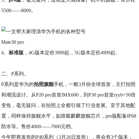
5500——8000。
Mate30 pro
4、
标准版
，4G版本定价3999起，5G版本定价4999起。
二、P系列。
P系列是华为的
拍照旗舰
手机，一般3月份全球首发，主打拍照
和潮流设计。从P20 pro首发IMX600，到P30 pro首发ryyb+50倍
变焦，毫无疑问，在拍照上全都引领了行业发展。至于其他配
置，同样保持旗舰水平，如搭载麒麟旗舰芯片，pro版配备IP68
防水等。售价4000——7000元档。
今年即将发布的P40系列（3月26日发布），将会有3个版本，