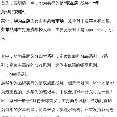
首先，要明确一点，华为实行的是
“双品牌”
战略：
“华
为“
与
“荣耀“
。
其中，
华为品牌
主要面向
高端市场
，竞争对手是苹果和三星。
荣耀品牌
主打
潮流年轻
人群，主要竞争对手是oppo、vivo、小
米。
其中，华为品牌又分四大系列：定位旗舰的Mate系列、P系
列；定位中高端的nova系列；定位中低端的畅享系列。
一、Mate系列。
虽然华为品牌实行的是双旗舰战略，但毫无疑问，Mate才是华
为最重视的。从华为的笔记本、平板全用Mate开头可见一斑！
Mate系列一般于9月份全球首发，主打商务风格，各项配置均
为当年的安卓机皇，简单来说，就是水桶机。它首发搭载海思