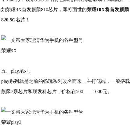
如荣耀9X首发麒麟810芯片，即将面世的
荣耀10X将首发麒麟
820 5G芯片
！
荣耀9X
五、play系列。
play系列就是之前的畅玩系列改名而来，主打低端，一般搭载
麒麟7系芯片和联发科芯片，价格在500——1000元。
荣耀play3