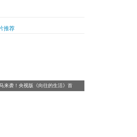
片推荐
马来袭！央视版《向往的生活》首