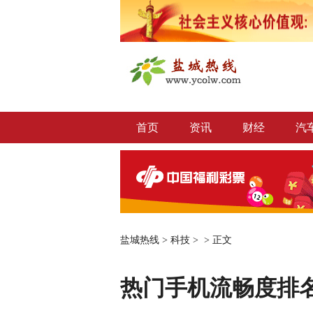
首页
资讯
财经
汽
盐城热线
>
科技
> >
正文
热门手机流畅度排