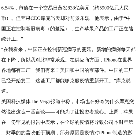
6.54%，市值在一个交易日蒸发838亿美元（约5900亿元人民
币）。但苹果CEO库克当天却对前景乐观，他表示，由于“中
国正在控制新冠病毒（的蔓延），生产苹果产品的工厂正在陆
续开工。”
“在我看来，中国正在控制新冠病毒的蔓延。新增的病例每天都
在下降，所以我对此非常乐观。在供应商方面，iPhone在世界
各地都有工厂，我们有来自美国和中国的零部件。中国的工厂
已经开始复工，这些工厂都能够克服疫情重新开工。”库克说
道。
美国科技媒体The Verge报道中称，市场也在好奇为什么库克突
然说出这么一番言论——可能为了让投资者放心。上周，苹果
在一份罕见的报告中表示，在全球的疫情将导致公司本财年第
二财季的的营收低于预期，部分原因是疫情对iPhone制造的影