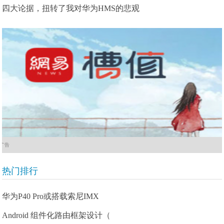
四大论据，扭转了我对华为HMS的悲观
广告
热门排行
华为P40 Pro或搭载索尼IMX
Android 组件化路由框架设计（