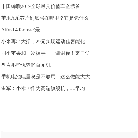
丰田蝉联2019全球最具价值车企榜首
苹果A系芯片到底强在哪里？它是凭什么
Alfred 4 for mac(最
小米再出大招，29元实现运动鞋智能化
四个苹果和一次握手——谢谢你！来自辽
盘点那些优秀的百元机
手机电池电量总是不够用，这么做能大大
雷军：小米10作为高端旗舰机，非常均