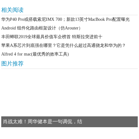
相关阅读
华为P40 Pro或搭载索尼IMX 700；新款13英寸MacBook Pro配置曝光
Android 组件化路由框架设计（仿Arouter）
丰田蝉联2019全球最具价值车企榜首 特斯拉突进前十
苹果A系芯片到底强在哪里？它是凭什么超过高通骁龙和华为的？
Alfred 4 for mac(最优秀的效率工具)
图片推荐
肖战太难！周华健本是一句调侃，结