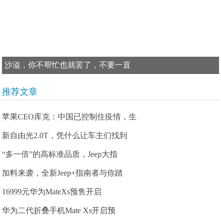
沙溢，你不帮忙也就罢了，不要一直
推荐文章
苹果CEO库克：中国已控制住疫情，生
新自由光2.0T，凭什么让车主们找到
“多一倍”的高标准品质，Jeep大指
加料来袭，全新Jeep+指南者与你踏
16999元华为MateXs预售开启
华为二代折叠手机Mate Xs开启预