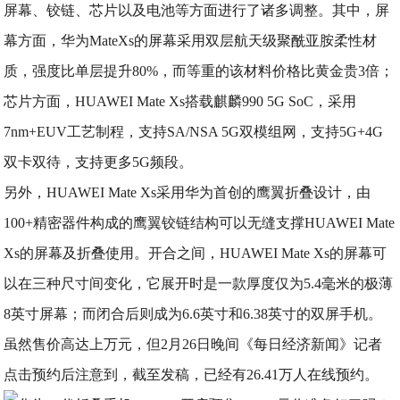
屏幕、铰链、芯片以及电池等方面进行了诸多调整。其中，屏
幕方面，华为MateXs的屏幕采用双层航天级聚酰亚胺柔性材
质，强度比单层提升80%，而等重的该材料价格比黄金贵3倍；
芯片方面，HUAWEI Mate Xs搭载麒麟990 5G SoC，采用
7nm+EUV工艺制程，支持SA/NSA 5G双模组网，支持5G+4G
双卡双待，支持更多5G频段。
另外，HUAWEI Mate Xs采用华为首创的鹰翼折叠设计，由
100+精密器件构成的鹰翼铰链结构可以无缝支撑HUAWEI Mate
Xs的屏幕及折叠使用。开合之间，HUAWEI Mate Xs的屏幕可
以在三种尺寸间变化，它展开时是一款厚度仅为5.4毫米的极薄
8英寸屏幕；而闭合后则成为6.6英寸和6.38英寸的双屏手机。
虽然售价高达上万元，但2月26日晚间《每日经济新闻》记者
点击预约后注意到，截至发稿，已经有26.41万人在线预约。