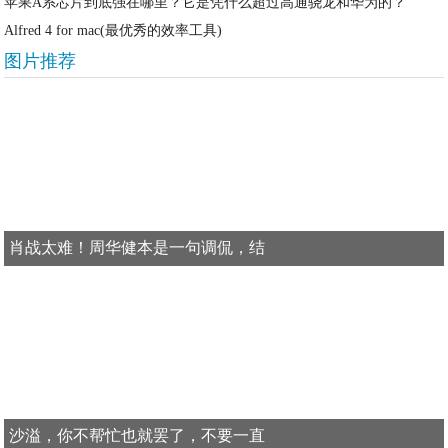
苹果A系芯片到底强在哪里？它是凭什么超过高通骁龙和华为的？
Alfred 4 for mac(最优秀的效率工具)
图片推荐
肖战太难！周华健本是一句调侃，结
沙溢，你不帮忙也就罢了，不要一直