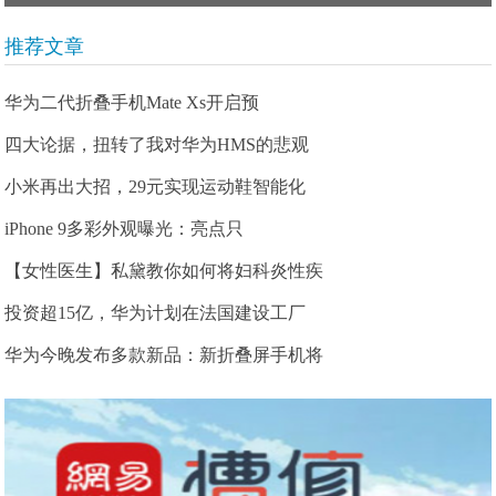
推荐文章
华为二代折叠手机Mate Xs开启预
四大论据，扭转了我对华为HMS的悲观
小米再出大招，29元实现运动鞋智能化
iPhone 9多彩外观曝光：亮点只
【女性医生】私黛教你如何将妇科炎性疾
投资超15亿，华为计划在法国建设工厂
华为今晚发布多款新品：新折叠屏手机将