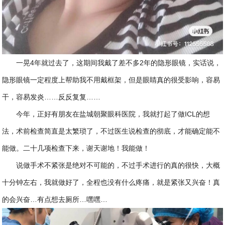
一晃4年就过去了，这期间我戴了差不多2年的隐形眼镜，实话说，
隐形眼镜一定程度上帮助我不用戴框架，但是眼睛真的很受影响，容易
干，容易发炎……反反复复……
今年，正好有朋友在盐城朝聚眼科医院，我就打起了做ICL的想
法，术前检查简直是太繁琐了，不过医生说检查的彻底，才能确定能不
能做。二十几项检查下来，谢天谢地！我能做！
说做手术不紧张是绝对不可能的，不过手术进行的真的很快，大概
十分钟左右，我就做好了，全程也没有什么疼痛，就是紧张又兴奋！真
的会兴奋…有点想去厕所…嘿嘿…