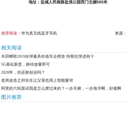
地址：盐城人民南路盐渎公园西门北侧500米
推荐阅读：
华为真无线蓝牙耳机
来源：
相关阅读
丰田蝉联2019全球最具价值车企榜首 特斯拉突进前十
5G基站新贵，静待放量即可
2020年，你还敢创业吗？
老房改造之邦先生让父母也用上智能窗帘
阿里的六轮面试我是怎么撑过来的？一步天梯，一步海洋啊，好难啊
图片推荐