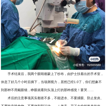
手术结束后，我两个眼睛都蒙上了纱布，由护士扶着出的手术室，
休息了好几个小时后摘下，当场测视力，居然已经1.0了，你们想象不
到那种不用戴眼镜，睁眼就看到头顶上灯的那种感觉！要哭……
术后的注意事项其实都差不多，不能进水、不要揉眼、防止发炎、