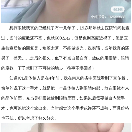
想摘眼镜我真的已经想了有十几年了，19岁那年就去医院询问检查
过，当时的度数还不高，也就600左右，但是也到高度近视了，但是医
生检查后给的回复是，角膜太薄，不能做激光，说实话，当年我真的还
哭了一整天……之后的很久，似乎有点自暴自弃，放纵的用眼睛，眼睛
的度数一下子就到了不可控的地步（往事不堪回首）
知道ICL晶体植入是在4年前，我在南京的省中医院看到了宣传板，
简单的说下这个手术，就是把一个晶体植入到眼睛内部，放在眼镜本来
的晶体前面，充当是把眼镜放到眼睛里面，如果以后需要做白内障手
术，也可以把这个拿出来。当时感觉这个手术或许还不成熟，而且价格
也不低，所以考虑了好久好久。