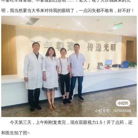
不要吃辛辣食物、不要做剧烈运动……！老天，花了大价钱换来的光
明，我当然要当大爷来对待我的眼睛了，一点闪失都不敢有，好不好！
今天第三天，上午刚刚复查完，现在双眼视力1.5！开了点药，还
和医生拍了照~