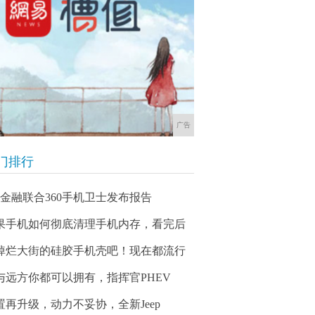
广告
门排行
60金融联合360手机卫士发布报告
果手机如何彻底清理手机内存，看完后
掉烂大街的硅胶手机壳吧！现在都流行
与远方你都可以拥有，指挥官PHEV
置再升级，动力不妥协，全新Jeep