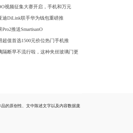
QOO视频征集大赛开启，手机和万元
亚迪DiLink联手华为钱包重磅推
Pro2推送SmartisanO
用超值首选1500元价位热门手机推
璃隔断早不流行啦，这种夹丝玻璃门更
作品的原创性、文中陈述文字以及内容数据庞