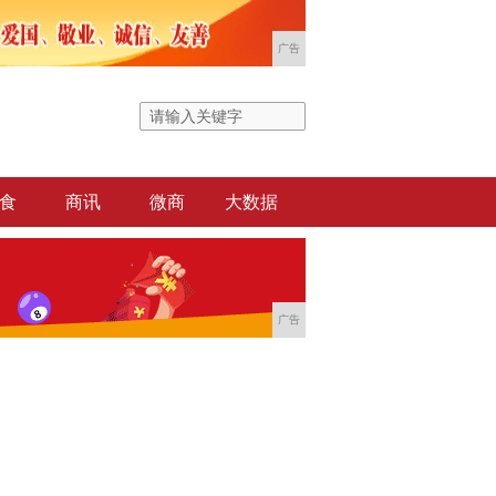
广告
食
商讯
微商
大数据
广告