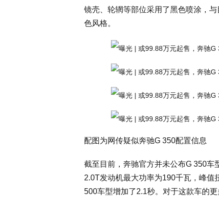
镜壳、轮辋等部位采用了黑色喷涂，与目
色风格。
配图为网传疑似奔驰G 350配置信息
截至目前，奔驰官方并未公布G 350
2.0T发动机最大功率为190千瓦，峰值扭
500车型增加了2.1秒。对于这款车