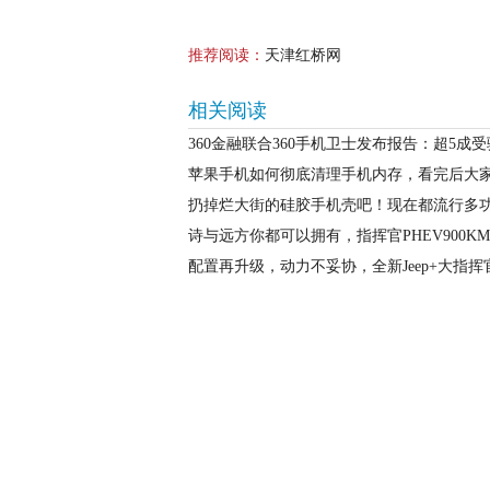
推荐阅读：
天津红桥网
相关阅读
360金融联合360手机卫士发布报告：超5成
苹果手机如何彻底清理手机内存，看完后大
扔掉烂大街的硅胶手机壳吧！现在都流行多
诗与远方你都可以拥有，指挥官PHEV900K
配置再升级，动力不妥协，全新Jeep+大指