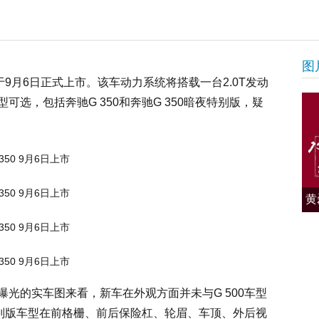
图
于9月6日正式上市。该车动力系统将搭载一台2.0T发动
选，包括奔驰G 350和奔驰G 350暗夜特别版，疑
。
黄
光的实车图来看，新车在外观方面并未与G 500车型
特别版车型在前格栅、前后保险杠、轮眉、车顶、外后视