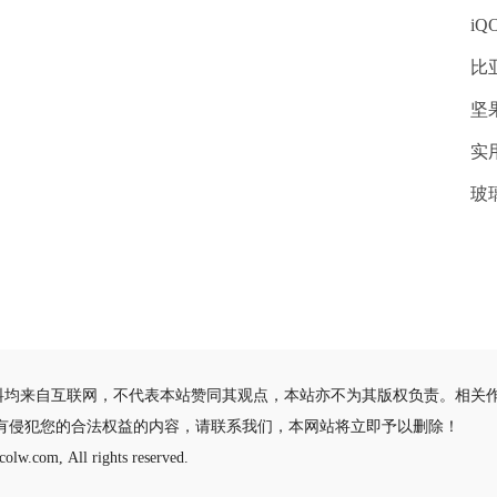
i
比
坚果
实
玻
料均来自互联网，不代表本站赞同其观点，本站亦不为其版权负责。相关
有侵犯您的合法权益的内容，请联系我们，本网站将立即予以删除！
olw.com, All rights reserved.