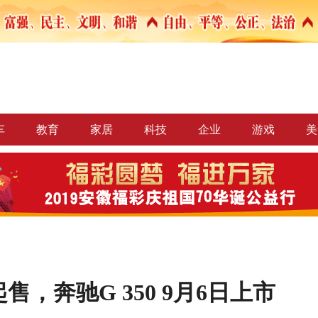
车
教育
家居
科技
企业
游戏
美
元起售，奔驰G 350 9月6日上市