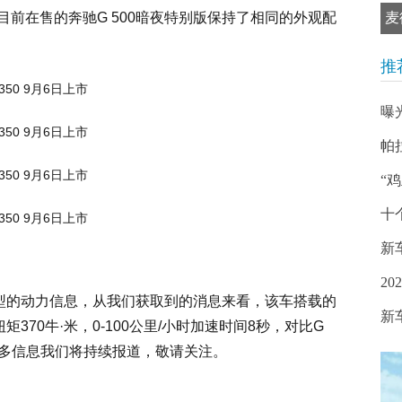
前在售的奔驰G 500暗夜特别版保持了相同的外观配
麦
推
曝光
帕
“
十
新车
20
车型的动力信息，从我们获取到的消息来看，该车搭载的
新车
矩370牛·米，0-100公里/小时加速时间8秒，对比G
的更多信息我们将持续报道，敬请关注。