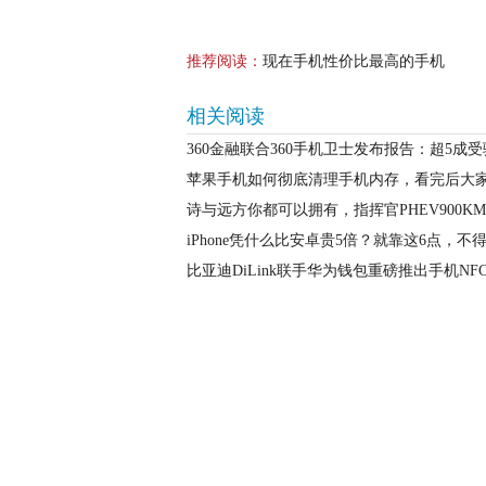
推荐阅读：
现在手机性价比最高的手机
相关阅读
360金融联合360手机卫士发布报告：超5成
苹果手机如何彻底清理手机内存，看完后大
诗与远方你都可以拥有，指挥官PHEV900K
iPhone凭什么比安卓贵5倍？就靠这6点，不
比亚迪DiLink联手华为钱包重磅推出手机NF