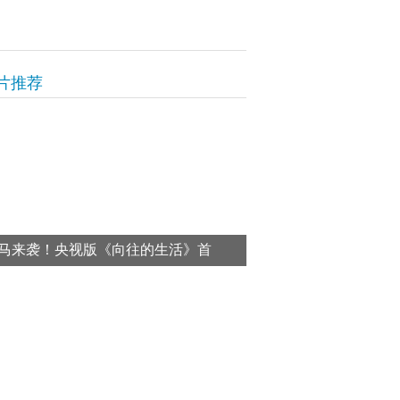
片推荐
马来袭！央视版《向往的生活》首