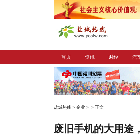
首页
资讯
财经
汽
盐城热线
>
企业
> >
正文
废旧手机的大用途