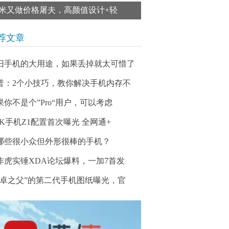
米又做价格屠夫，高颜值设计+轻
荐文章
旧手机的大用途，如果丢掉就太可惜了
普：2个小技巧，教你解决手机内存不
果你不是个”Pro“用户，可以考虑
UK手机Z1配置首次曝光 全网通+
哪些很小众但外形很棒的手机？
作虎实锤XDA论坛爆料，一加7首发
安卓之父”的第二代手机图纸曝光，官