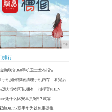
广告
门排行
60金融联合360手机卫士发布报告
果手机如何彻底清理手机内存，看完后
与远方你都可以拥有，指挥官PHEV
Phone凭什么比安卓贵5倍？就靠
亚迪DiLink联手华为钱包重磅推