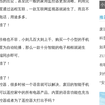
当的出众，甚至比一般的家用监控器更加清晰。利用完
小
置通过远程互联，一款互联网监视器就诞生了。而且不
电话，用途多多。
推
废
科
价格也不菲，小则几百大则上千。购买一个小型的手机
如
置为自动轮播，那么一款十分智能的电子相框就诞生
端同步即可。
Z
有
刘
“
控器，很多时候一个语音就可以解决。废旧的智能手机
可以遥控家中的所有电器产品。内置的语音功能也充当
控器或者为了遥控器大打出手吗？