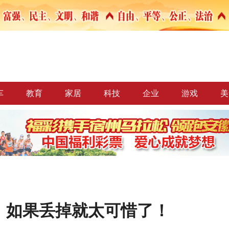
车
教育
家居
科技
企业
游戏
美
，如果丢掉就太可惜了！