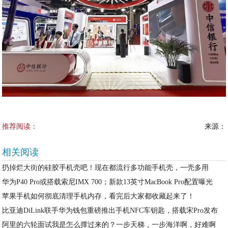
推荐阅读：
来源：
相关阅读
扔掉烂大街的硅胶手机壳吧！现在都流行多功能手机壳，一壳多用
华为P40 Pro或搭载索尼IMX 700；新款13英寸MacBook Pro配置曝光
苹果手机如何彻底清理手机内存，看完后大家都收藏起来了！
比亚迪DiLink联手华为钱包重磅推出手机NFC车钥匙，搭载宋Pro发布
阿里的六轮面试我是怎么撑过来的？一步天梯，一步海洋啊，好难啊