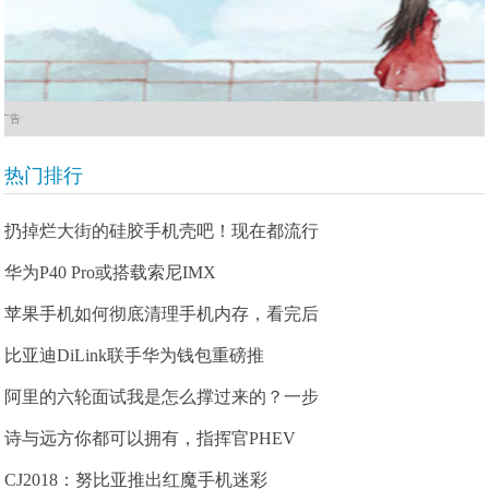
广告
热门排行
扔掉烂大街的硅胶手机壳吧！现在都流行
华为P40 Pro或搭载索尼IMX
苹果手机如何彻底清理手机内存，看完后
比亚迪DiLink联手华为钱包重磅推
阿里的六轮面试我是怎么撑过来的？一步
诗与远方你都可以拥有，指挥官PHEV
CJ2018：努比亚推出红魔手机迷彩