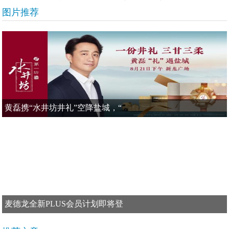
图片推荐
黄磊携“水井坊井礼”空降盐城，“
麦德龙全新PLUS会员计划即将登