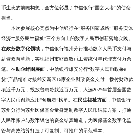
币生态的前瞻构想，全方位彰显了中信银行“国之大者”的使命
担当。
本次参展核心亮点为中信银行在“服务国家战略”“服务实体
经济”“服务民生福祉”三个方向上的数字人民币创新落地实践。
在
政务数字化领域，
中信银行福州分行推动数字人民币支付与
薪资双向革新，实现福州市财政数币工资统付年代理支付万余
笔。在
助企纾困层面，
中信银行雄安分行“数字人民币政采e
贷”产品精准对接雄安新区16家企业财政资金支付，拨付财政款
项近千万元，投放普惠贷款近百万元，入选2025年首届全国数
字人民币创新应用“领航者”榜单。在
民生福祉方面
，中信银行
苏州分行为苏州医保基金量身定制数字人民币结算方案，打通
人民币账户与数币钱包的资金结算通道，为医保基金数字化监
管与高效结算打造了可复制、可推广的示范样本。