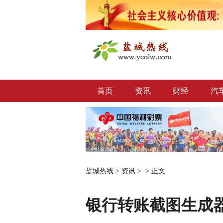
首页
资讯
财经
汽
盐城热线
>
资讯
> >
正文
银行转账截图生成