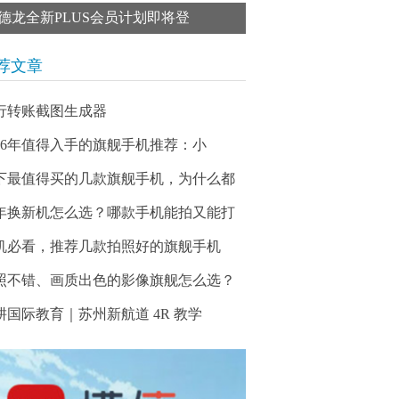
德龙全新PLUS会员计划即将登
荐文章
行转账截图生成器
026年值得入手的旗舰手机推荐：小
下最值得买的几款旗舰手机，为什么都
年换新机怎么选？哪款手机能拍又能打
机必看，推荐几款拍照好的旗舰手机
照不错、画质出色的影像旗舰怎么选？
耕国际教育｜苏州新航道 4R 教学