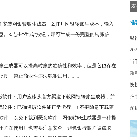
麦
推
并安装网银转账生成器。2.打开网银转账生成器，输入
。3.点击“生成”按钮，即可生成一份完整的转账信
银
2
当
账生成器可以提高转账的准确性和效率，但是它也存在
新
批图，禁止商业性违法犯罪试用。。。
换
拍
正版软件：用户应该从官方渠道下载网银转账生成器，并
毒软件：已确保该软件能正常运行。3.不要随意下载陌
深
软件，以免下载到恶意软件。网银转账生成器是一种提
用户在使用时也需要注意安全，避免银行账户被盗取。