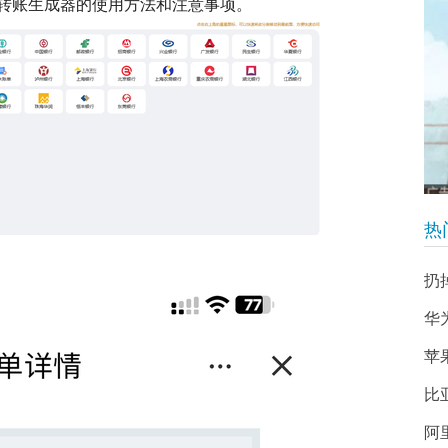
转账生成器的使用方法和注意事项。
热
扔
华为
苹
比
阿