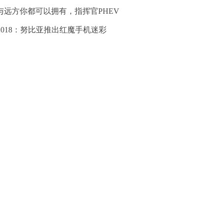
与远方你都可以拥有，指挥官PHEV
J2018：努比亚推出红魔手机迷彩