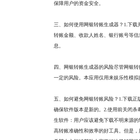
保障用户的资金安全。
三、如何使用网银转账生成器？1.下载
转账金额、收款人姓名、银行账号等信息
息。
四、网银转账生成器的风险尽管网银转
一定的风险。本应用仅用来娱乐性模拟
五、如何避免网银转账风险？1.下载
确保软件版本是新的。2.使用前关闭杀
生软件：用户应该避免下载不明来源的
高转账准确性和效率的好工具。但是，