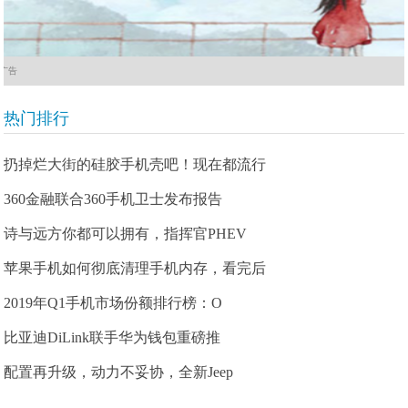
广告
热门排行
扔掉烂大街的硅胶手机壳吧！现在都流行
360金融联合360手机卫士发布报告
诗与远方你都可以拥有，指挥官PHEV
苹果手机如何彻底清理手机内存，看完后
2019年Q1手机市场份额排行榜：O
比亚迪DiLink联手华为钱包重磅推
配置再升级，动力不妥协，全新Jeep