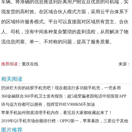
车辆。将准确的信息推送到距离用户附近且优质的司机端，实
现发货的高时效。在区域合伙人模式方面，采用云平台体系下
的区域特许服务模式。平台可以直接面对区域所有货主、合伙
人、司机，没有中间各种复杂繁琐的盘剥流程，从而解决了物
流信息闭塞、单一、不对称的问题，提高了服务质量。
推荐阅读：
重庆在线
来源：
相关阅读
扔掉烂大街的硅胶手机壳吧！现在都流行多功能手机壳，一壳多用
360金融联合360手机卫士发布报告：超5成受骗者因电话中招假冒APP
诗与远方你都可以拥有，指挥官PHEV900KM不加油
苹果手机如何彻底清理手机内存，看完后大家都收藏起来了！
2019年Q1手机市场份额排行榜：OPPO第一，苹果暴跌，三星位于其他
图片推荐