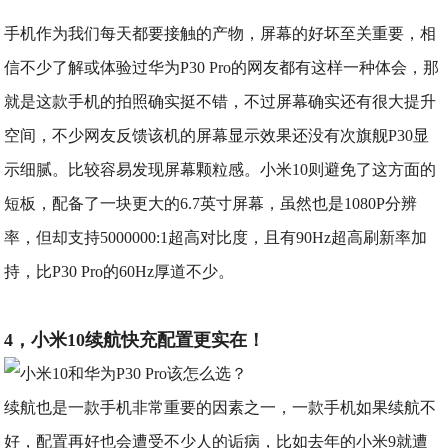
手机作为我们每天都要接触的产物，屏幕的好坏至关重要，相
信不少了解或体验过华为P30 Pro的网友都有这样一种体会，那
就是这款手机的拍照确实挺不错，不过屏幕确实还有很大提升
空间，不少网友反馈该机的屏幕显示效果还没有次旗舰P30显
示细腻。比较容易发现屏幕颗粒感。小米10则避免了这方面的
短板，配备了一块更大的6.7英寸屏幕，虽然也是1080P分辨
率，但却支持5000000:1超高对比度，且有90Hz超高刷新率加
持，比P30 Pro的60Hz厚道不少。
4，小米10续航快充配置更实在！
续航也是一款手机非常重要的因素之一，一款手机如果续航不
好，配置再好也会遭受不少人的诟病，比如去年的小米9就遭