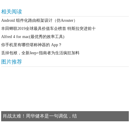
相关阅读
Android 组件化路由框架设计（仿Arouter）
丰田蝉联2019全球最具价值车企榜首 特斯拉突进前十
Alfred 4 for mac(最优秀的效率工具)
你手机里有哪些堪称神器的 App？
丢掉包袱，全新Jeep+指南者为生活疯狂加料
图片推荐
肖战太难！周华健本是一句调侃，结