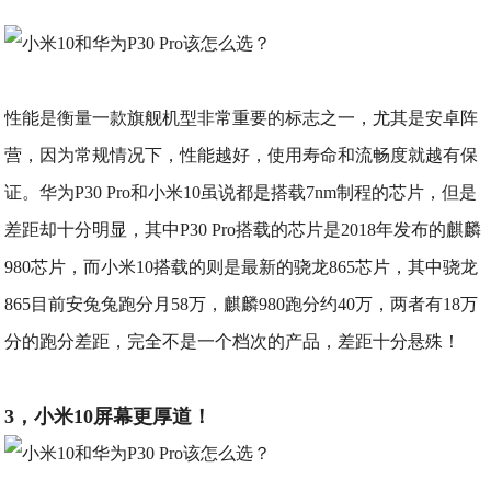
性能是衡量一款旗舰机型非常重要的标志之一，尤其是安卓阵
营，因为常规情况下，性能越好，使用寿命和流畅度就越有保
证。华为P30 Pro和小米10虽说都是搭载7nm制程的芯片，但是
差距却十分明显，其中P30 Pro搭载的芯片是2018年发布的麒麟
980芯片，而小米10搭载的则是最新的骁龙865芯片，其中骁龙
865目前安兔兔跑分月58万，麒麟980跑分约40万，两者有18万
分的跑分差距，完全不是一个档次的产品，差距十分悬殊！
3，小米10屏幕更厚道！