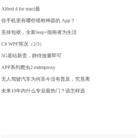
Alfred 4 for mac(最
你手机里有哪些堪称神器的 App？
丢掉包袱，全新Jeep+指南者为生活
C# WPF简况（2/3）
5G基站新贵，静待放量即可
APP系列爬虫2-mitmproxy
无人驾驶汽车为何至今没有普及，究竟离
未来10年内什么专业最热门？该怎样选