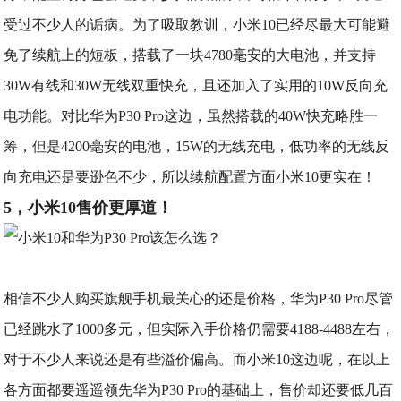
受过不少人的诟病。为了吸取教训，小米10已经尽最大可能避
免了续航上的短板，搭载了一块4780毫安的大电池，并支持
30W有线和30W无线双重快充，且还加入了实用的10W反向充
电功能。对比华为P30 Pro这边，虽然搭载的40W快充略胜一
筹，但是4200毫安的电池，15W的无线充电，低功率的无线反
向充电还是要逊色不少，所以续航配置方面小米10更实在！
5，小米10售价更厚道！
相信不少人购买旗舰手机最关心的还是价格，华为P30 Pro尽管
已经跳水了1000多元，但实际入手价格仍需要4188-4488左右，
对于不少人来说还是有些溢价偏高。而小米10这边呢，在以上
各方面都要遥遥领先华为P30 Pro的基础上，售价却还要低几百