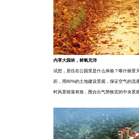
内享大园林，鲜氧充沛
试想，居住在公园里是什么体验？喀什丽景天城
距，用80%的土地建设景观，保证空气的流
时风景错落有致，围合出气势恢宏的中央景