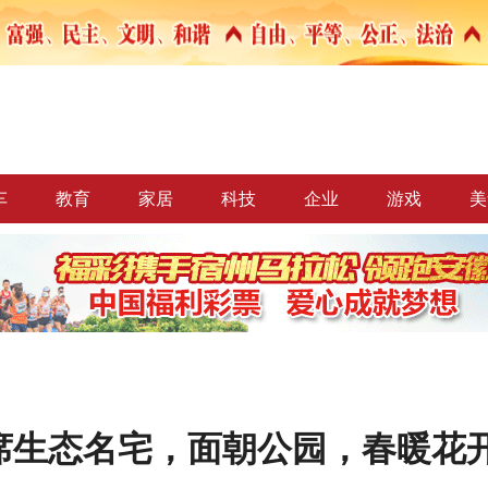
车
教育
家居
科技
企业
游戏
美
席生态名宅，面朝公园，春暖花