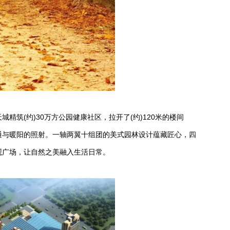
精筑(约)30万方公园健康社区，拉开了(约)120米的楼间
通与暖阳的照射。一轴两翼十组团的美式园林设计蕴藏匠心，四
观广场，让自然之美融入生活日常。