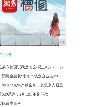
广告
门排行
里的六轮面试我是怎么撑过来的？一步
宁消费金融获“南京市认定企业技术中
一聊老北京特产秋梨膏，老北京人眼里
星S20系列：2月12日不见不散，
投鼠百度百科