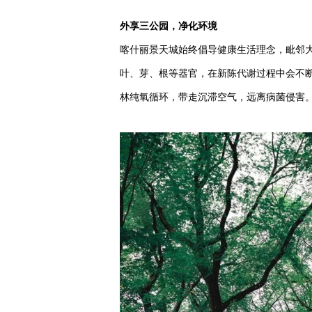
外享三公园，净化环境
喀什丽景天城始终倡导健康生活理念，毗邻
叶、芽、根等器官，在新陈代谢过程中会不
林纯氧循环，带走沉滞空气，远离病菌侵害