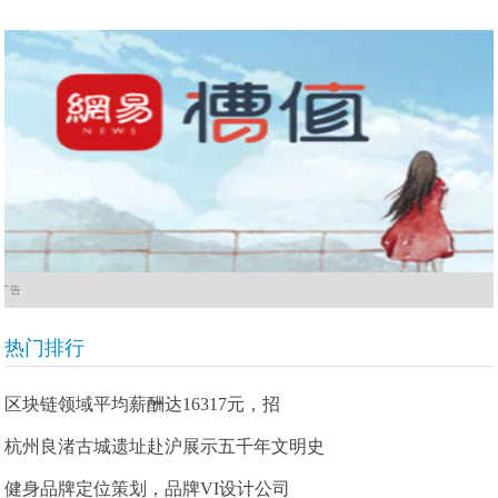
广告
热门排行
区块链领域平均薪酬达16317元，招
杭州良渚古城遗址赴沪展示五千年文明史
健身品牌定位策划，品牌VI设计公司