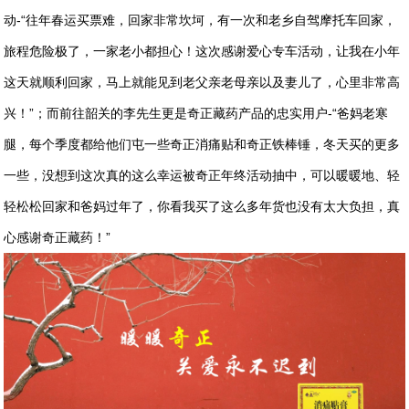
动-“往年春运买票难，回家非常坎坷，有一次和老乡自驾摩托车回家，
旅程危险极了，一家老小都担心！这次感谢爱心专车活动，让我在小年
这天就顺利回家，马上就能见到老父亲老母亲以及妻儿了，心里非常高
兴！”；而前往韶关的李先生更是奇正藏药产品的忠实用户-“爸妈老寒
腿，每个季度都给他们屯一些奇正消痛贴和奇正铁棒锤，冬天买的更多
一些，没想到这次真的这么幸运被奇正年终活动抽中，可以暖暖地、轻
轻松松回家和爸妈过年了，你看我买了这么多年货也没有太大负担，真
心感谢奇正藏药！”