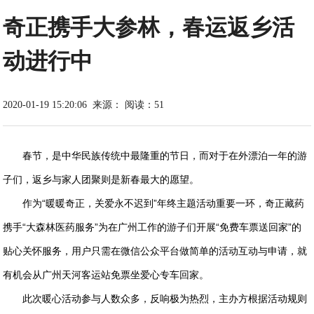
奇正携手大参林，春运返乡活
动进行中
2020-01-19 15:20:06
来源：
阅读：51
春节，是中华民族传统中最隆重的节日，而对于在外漂泊一年的游
子们，返乡与家人团聚则是新春最大的愿望。
作为“暖暖奇正，关爱永不迟到”年终主题活动重要一环，奇正藏药
携手“大森林医药服务”为在广州工作的游子们开展“免费车票送回家”的
贴心关怀服务，用户只需在微信公众平台做简单的活动互动与申请，就
有机会从广州天河客运站免票坐爱心专车回家。
此次暖心活动参与人数众多，反响极为热烈，主办方根据活动规则