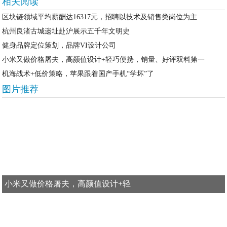
相关阅读
区块链领域平均薪酬达16317元，招聘以技术及销售类岗位为主
杭州良渚古城遗址赴沪展示五千年文明史
健身品牌定位策划，品牌VI设计公司
小米又做价格屠夫，高颜值设计+轻巧便携，销量、好评双料第一
机海战术+低价策略，苹果跟着国产手机“学坏”了
图片推荐
小米又做价格屠夫，高颜值设计+轻