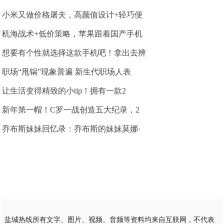
小米又做价格屠夫，高颜值设计+轻巧便
机海战术+低价策略，苹果跟着国产手机
想要有个性就选择这款手机吧！拿出去辨
职场“甩锅”现象普遍 新生代职场人表
让生活变得精致的小tip！拥有一款2
新年第一帽！C罗一战创造五大纪录，2
乔布斯妹妹回忆录：乔布斯的妹妹莫娜·
盐城热线所有文字、图片、视频、音频等资料均来自互联网，不代表