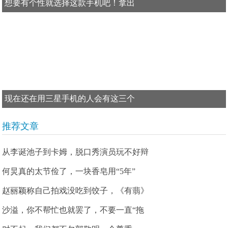
想要有个性就选择这款手机吧！拿出
现在还在用三星手机的人会有这三个
推荐文章
从李诞池子到卡姆，脱口秀演员玩不好辩
何炅真的太节俭了，一块香皂用“5年”
赵丽颖称自己拍戏没吃到饺子，《有翡》
沙溢，你不帮忙也就罢了，不要一直“拖