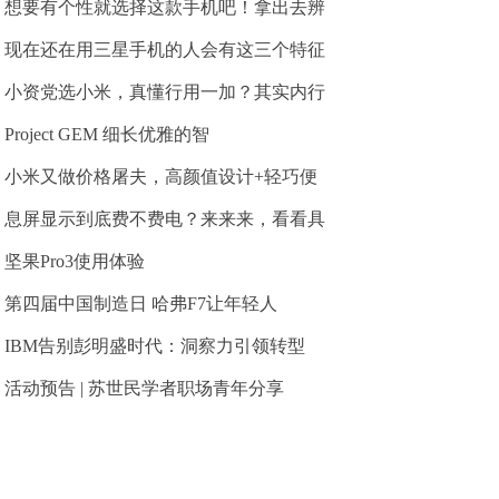
想要有个性就选择这款手机吧！拿出去辨
现在还在用三星手机的人会有这三个特征
小资党选小米，真懂行用一加？其实内行
Project GEM 细长优雅的智
小米又做价格屠夫，高颜值设计+轻巧便
息屏显示到底费不费电？来来来，看看具
坚果Pro3使用体验
第四届中国制造日 哈弗F7让年轻人
IBM告别彭明盛时代：洞察力引领转型
活动预告 | 苏世民学者职场青年分享