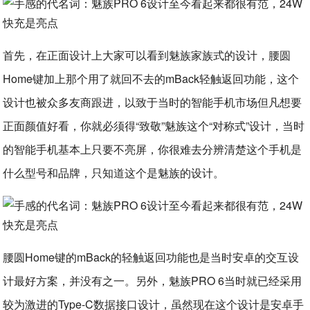
首先，在正面设计上大家可以看到魅族家族式的设计，腰圆
Home键加上那个用了就回不去的mBack轻触返回功能，这个
设计也被众多友商跟进，以致于当时的智能手机市场但凡想要
正面颜值好看，你就必须得“致敬”魅族这个“对称式”设计，当时
的智能手机基本上只要不亮屏，你很难去分辨清楚这个手机是
什么型号和品牌，只知道这个是魅族的设计。
腰圆Home键的mBack的轻触返回功能也是当时安卓的交互设
计最好方案，并没有之一。另外，魅族PRO 6当时就已经采用
较为激进的Type-C数据接口设计，虽然现在这个设计是安卓手