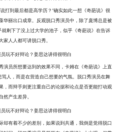
葩说打到最后都是高学历？”确实如此一想《奇葩说》很
藻华丽出口成章。反观脱口秀演员中，除了庞博总是被
似乎就剩下了没上过大学的池子，似乎《奇葩说》在告诉
大家人人都可讲脱口秀。
秀演员所想要达到的效果不同，卡姆在《奇葩说》上直
是想骂人，而是在营造自己想要的气氛。脱口秀演员在舞
果，而辩手则更注重自己的论据和论点是否更能打动观
自然产生差异。
际却有着不少的差别，如果说到共通，我倒是觉得脱口