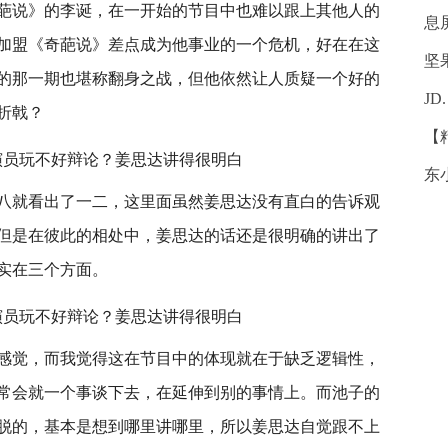
葩说》的李诞，在一开始的节目中也难以跟上其他人的
息
加盟《奇葩说》差点成为他事业的一个危机，好在在这
坚
的那一期也堪称翻身之战，但他依然让人质疑一个好的
JD
折戟？
【
东
八就看出了一二，这里面虽然姜思达没有直白的告诉观
但是在彼此的相处中，姜思达的话还是很明确的讲出了
实在三个方面。
感觉，而我觉得这在节目中的体现就在于缺乏逻辑性，
常会就一个事谈下去，在延伸到别的事情上。而池子的
脱的，基本是想到哪里讲哪里，所以姜思达自觉跟不上