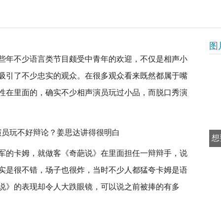
图
些年不少语言类节目颇受中青年的欢迎，不仅是相声小
吸引了不少忠实的观众。在很多观众看来既然都属于嘴
性在里面的，确实不少相声演员玩过小品，而脱口秀演
想
军的卡姆，就做客《奇葩说》在里面担任一辩辩手，说
实是很不错，场子也很炸，当时不少人都猛夸卡姆是语
说》的表现却令人大跌眼镜，可以说之前被捧的有多