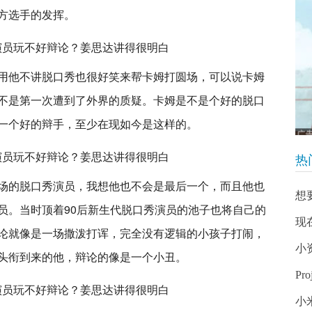
方选手的发挥。
用他不讲脱口秀也很好笑来帮卡姆打圆场，可以说卡姆
不是第一次遭到了外界的质疑。卡姆是不是个好的脱口
一个好的辩手，至少在现如今是这样的。
热
场的脱口秀演员，我想他也不会是最后一个，而且他也
想
员。当时顶着90后新生代脱口秀演员的池子也将自己的
现
论就像是一场撒泼打诨，完全没有逻辑的小孩子打闹，
小
头衔到来的他，辩论的像是一个小丑。
Pr
小