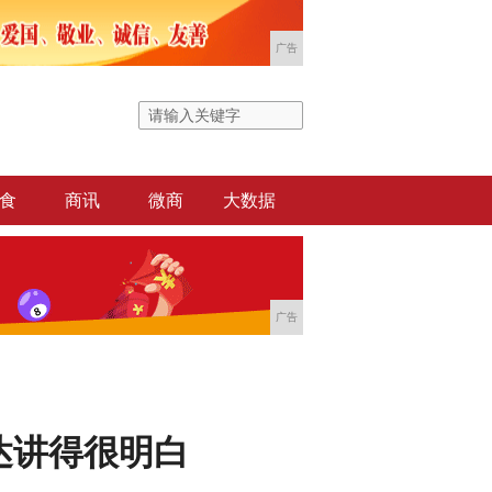
广告
食
商讯
微商
大数据
广告
达讲得很明白