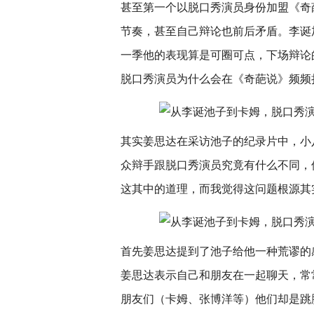
甚至第一个以脱口秀演员身份加盟《奇
节奏，甚至自己辩论也前后矛盾。李诞
一季他的表现算是可圈可点，下场辩论
脱口秀演员为什么会在《奇葩说》频频
其实姜思达在采访池子的纪录片中，小
众辩手跟脱口秀演员究竟有什么不同，
这其中的道理，而我觉得这问题根源其
首先姜思达提到了池子给他一种荒谬的
姜思达表示自己和朋友在一起聊天，常
朋友们（卡姆、张博洋等）他们却是跳