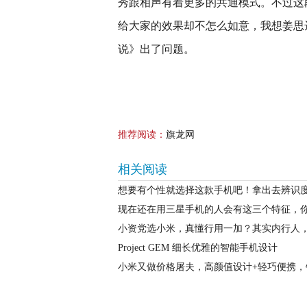
秀跟相声有着更多的共通模式。不过这
给大家的效果却不怎么如意，我想姜思
说》出了问题。
推荐阅读：
旗龙网
相关阅读
想要有个性就选择这款手机吧！拿出去辨识
现在还在用三星手机的人会有这三个特征，
小资党选小米，真懂行用一加？其实内行人
Project GEM 细长优雅的智能手机设计
小米又做价格屠夫，高颜值设计+轻巧便携，