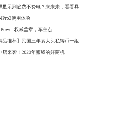
屏显示到底费不费电？来来来，看看具
果Pro3使用体验
. Power 权威盖章，车主点
精品推荐】民国三年袁大头私铸币一组
小店来袭！2020年赚钱的好商机！