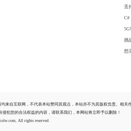
丢
C#
5
挑战
想
料均来自互联网，不代表本站赞同其观点，本站亦不为其版权负责。相关
有侵犯您的合法权益的内容，请联系我们，本网站将立即予以删除！
olw.com, All rights reserved.