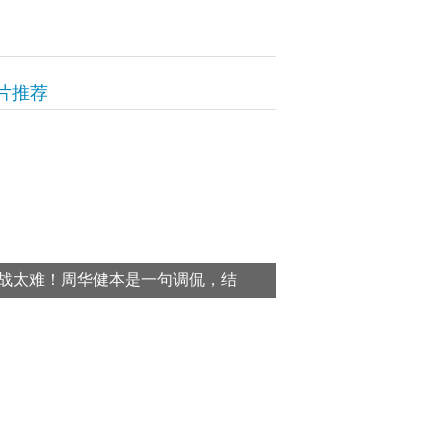
片推荐
战太难！周华健本是一句调侃，结