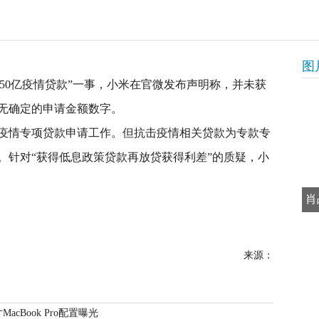
图
得50亿疫情贷款”一事，小米在官微发布声明称，并未获
无确定的申请金额数字。
疫情专项贷款申请工作。但抗击疫情相关贷款为专款专
。针对“获得低息政策贷款再放贷获得利差”的质疑，小
肖
来源：
MacBook Pro配置曝光