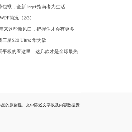
掉包袱，全新Jeep+指南者为生活
 WPF简况（2/3）
G带来这些新风口，把握住才会有更多
三星S20 Ultra: 华为欲
买平板的看这里：这几款才是全球最热
作品的原创性、文中陈述文字以及内容数据庞