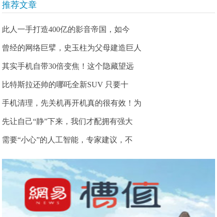
推荐文章
此人一手打造400亿的影音帝国，如今
曾经的网络巨擘，史玉柱为父母建造巨人
其实手机自带30倍变焦！这个隐藏望远
比特斯拉还帅的哪吒全新SUV 只要十
手机清理，先关机再开机真的很有效！为
先让自己“静”下来，我们才配拥有强大
需要“小心”的人工智能，专家建议，不