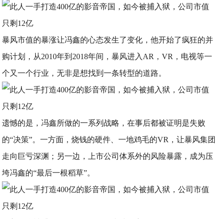
暴风市值的暴涨让冯鑫的心态发生了变化，他开始了疯狂的并
购计划，从2010年到2018年间，暴风进入AR，VR，电视等一
个又一个行业，无非是想找到一条转型的道路。
遗憾的是，冯鑫所做的一系列战略，在事后都被证明是失败
的“决策”。一方面，烧钱的硬件、一地鸡毛的VR，让暴风集团
走向巨亏深渊；另一边，上市公司体系外的风险暴露，成为压
垮冯鑫的“最后一根稻草”。