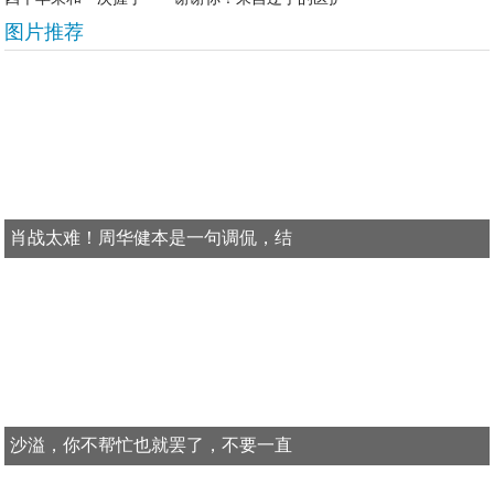
图片推荐
肖战太难！周华健本是一句调侃，结
沙溢，你不帮忙也就罢了，不要一直