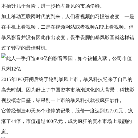
本抬升几个台阶，进一步抢占暴风的市场份额。
加上移动互联网时代的到来，人们看视频的习惯被改变，一是
在手机上看视频，二是在视频网站或者视频APP上看视频。但
暴风影音并没有因此作出改变，畏手畏脚的暴风影音就这样错
过了转型的最佳时机。
2015年IPO开闸后终于轮到暴风上市，暴风科技迎来了自己的
高光时刻。因为赶上了中国资本市场泡沫化的大背景，科技影
视股概念日盛，结果刚一上市的暴风科技就被疯狂炒作。
它曾经创造40天36个涨停的记录，股价一度达到327.01元，疯
涨了44倍，市值超过400亿元，成为疯狂的资本市场上最靓的
崽。