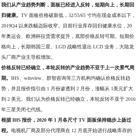
我们从产业趋势判断，面板已经进入反转，短期向上，长期回
归健康。
TV 面板价格破新低，32/55/65 寸均在现金成本以下，
2019Q4 以来跌幅边际收窄。目前行业库存回归健康水位，20
年奥运会、欧洲杯拉货需求提升，底部价格反转可期。短期价
格向上，长期韩国三星、LGD 战略性退出 LCD 业务，大陆龙
头厂商产业主导权增加。
价格反转已经确立，本轮反转的产业趋势不亚于上一次景气周
期。
IHS、witsview、群智咨询等三方机构均确认价格反转趋
势，并且报价指引由 1 月份渗透到 2 月份，涨幅从 1美元扩大
到 2 美元。我们认为价格反转已经确立，本轮反转不亚于 2016
年三星关闭七代线。
根据 IHS 报价，2020 年 1 月各尺寸 TV 面板保持稳步上扬过
程。
电视机厂商及部分代理商在 12 月底开始进行战略库存的