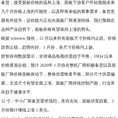
备货，接受面板价格的温和上涨。面板下游客户开始预期未来
几个月价格上涨的可能性，以及即将来临的赛事需求，备货意
愿有所提升，议价能力正在向面板厂商逐渐转移。我们预期在
这种产业趋势下，面板价格有望保持上涨的势头。
根据 witsview 报价，12 月以来所有面板尺寸价格均止跌。价格
跌势止稳，趋势向好。1 月份，各尺寸价格均上扬。
群智咨询数据显示，全球液晶电视供需趋于平衡，19Q4 以来
价格逐渐企稳，预计 2020年 1 月份在整机厂商积极备货以及面
板厂商价格策略推动下，整体供需恢复平衡，部分尺寸供需偏
紧。主流尺寸有望全面上涨。面板厂商持续控制产能，行业库
存趋于健康水平。
32 寸：中小厂商备货需求强烈，库存去化，面板供需趋紧。2
月份预计继续上涨 1 美元。