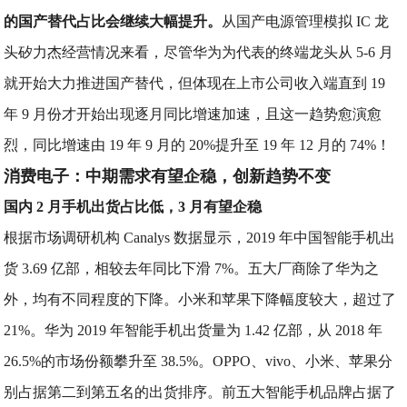
的国产替代占比会继续大幅提升。
从国产电源管理模拟 IC 龙
头矽力杰经营情况来看，尽管华为为代表的终端龙头从 5-6 月
就开始大力推进国产替代，但体现在上市公司收入端直到 19
年 9 月份才开始出现逐月同比增速加速，且这一趋势愈演愈
烈，同比增速由 19 年 9 月的 20%提升至 19 年 12 月的 74%！
消费电子：中期需求有望企稳，创新趋势不变
国内 2 月手机出货占比低，3 月有望企稳
根据市场调研机构 Canalys 数据显示，2019 年中国智能手机出
货 3.69 亿部，相较去年同比下滑 7%。五大厂商除了华为之
外，均有不同程度的下降。小米和苹果下降幅度较大，超过了
21%。华为 2019 年智能手机出货量为 1.42 亿部，从 2018 年
26.5%的市场份额攀升至 38.5%。OPPO、vivo、小米、苹果分
别占据第二到第五名的出货排序。前五大智能手机品牌占据了