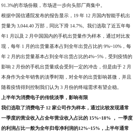
91.3%的市场份额，市场进一步向头部厂商集中。
根据中国信通院发布的报告显示，19 年 12 月国内智能手机出
货量为 3,044.40 万部，同比下滑 14.7%。我们选取了近五年每
年1 月以及 2 月中国国内的手机出货量作为样本，通过对比发
现，每年 1 月的出货量基本占到全年出货占比的 9%~10%，每
年 2 月的出货量基本占到全年出货占比的4%~5%，受到疫情的
影响 2 月份的手机出货量或会受到一定的冲击，但是由于 2 月
本身作为全年销售的淡季时期，对全年的出货影响甚微，并且
随着疫情得到控制我们认为 3 月份的终端需求有望企稳。
上半年为消费电子的传统淡季，影响有限
我们选取了消费电子 12 家公司作为样本，通过比较发现通常
一季度的营业收入占全年营业收入占比的 15%~18% ， 一季度
的利润占比一般为全年归母净利润的12%~15%，上半年通常