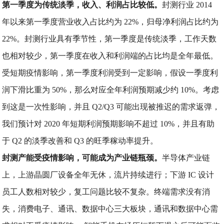
第一季度为传统淡季，收入、利润占比较低。
封测行业 2014
年以来第一季度营业收入占比约为 22%，归母净利润占比约为
22%。封测行业具有季节性，第一季度是传统淡季，工作天数
也相对较少，第一季度在收入和利润端的占比均是全年最低。
受短期疫情影响，第一季度利润受到一定影响，假设一季度利
润下滑比重为 50%，那么对应全年利润预期减少约 10%。考虑
到这是一次性影响，并且 Q2/Q3 可能出现被推迟的需求返弹，
我们预计对 2020 年短期利润预期影响不超过 10%，并且有助
于 Q2 的淡季改善和 Q3 的旺季稼动率提升。
封测产能受疫情影响，可能成为产业链瓶颈。
半导体产业链
上，上游晶圆厂设备全年无休，流片持续进行；下游 IC 设计
员工人数相对较少，复工问题比较不复杂。终端需求没有消
失，消费电子、通讯、数据中心三大板块，通讯和数据中心需