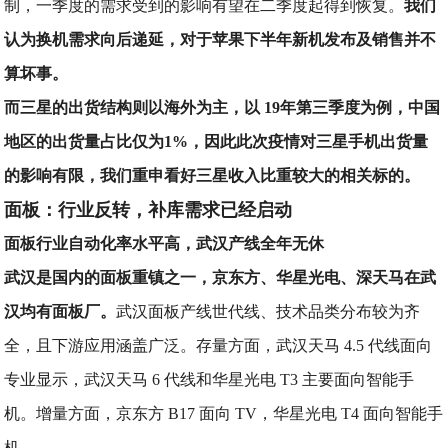
制，一季度的需求受到的影响有望在二季度起得到恢复。
我们
认为换机需求向后递延，对于苹果下半年新机发布及销售并不
算坏事。
而三星的出货结构则以海外为主，以 19年第三季度为例，中国
地区的出货量占比仅为1%，因此此次疫情对三星手机出货量
的影响有限，我们重申看好三星收入比重较大的相关标的。
面板：行业反转，补库需求已经启动
面板行业自动化率水平高，武汉产线全年无休
武汉是国内的面板重镇之一，京东方、华星光电、深天马在武
汉均有面板厂。
武汉面板产线世代线、技术品类分布较为齐
全，且下游应用涵盖广泛。存量方面，武汉天马 4.5 代线面向
专业显示，武汉天马 6 代线和华星光电 T3 主要面向智能手
机。增量方面，京东方 B17 面向 TV，华星光电 T4 面向智能手
机。