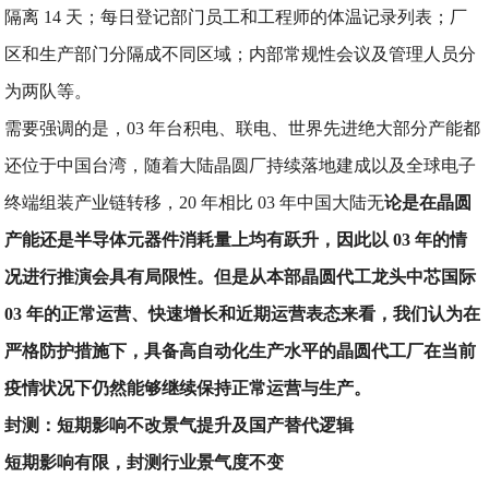
隔离 14 天；每日登记部门员工和工程师的体温记录列表；厂
区和生产部门分隔成不同区域；内部常规性会议及管理人员分
为两队等。
需要强调的是，03 年台积电、联电、世界先进绝大部分产能都
还位于中国台湾，随着大陆晶圆厂持续落地建成以及全球电子
终端组装产业链转移，20 年相比 03 年中国大陆无
论是在晶圆
产能还是半导体元器件消耗量上均有跃升，因此以 03 年的情
况进行推演会具有局限性。但是从本部晶圆代工龙头中芯国际
03 年的正常运营、快速增长和近期运营表态来看，我们认为在
严格防护措施下，具备高自动化生产水平的晶圆代工厂在当前
疫情状况下仍然能够继续保持正常运营与生产。
封测：短期影响不改景气提升及国产替代逻辑
短期影响有限，封测行业景气度不变