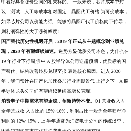
申看好具备涨价空间的相关标的。 一般来说，芯片成本中封
装、测试、人工等成本相对固定，晶圆代工价格 为可变成本，
如果芯片公司议价能力强，能够将晶圆厂代工价格向下传导，
则利润弹性将大于涨价幅度!
国产替代历史性机遇开启，2019 年正式从主题概念到业绩兑
现，2020 年有望继续加速。
逆势方显优质公司本色，为什么在
19 年行业下行周期 中 A 股半导体公司迭超预期，优质标的国
产替代、结构改善逐步兑现至报 表是核心原因。进入 2020
年，我们预计在国产化加速叠加行业周期景气 上行之下，A 股
半导体龙头公司们有望继续延续高增长表现!
消费电子中期需求有望企稳，创新趋势不变。
Q1 营业收入占
全年营业收 入占比的 15%~18%，利润占比一般为全年归母净
利润的 12%~15%，上 半年通常为消费电子公司的传统淡季，
因此短期的需求变化对消费电子公 司的影响有限。