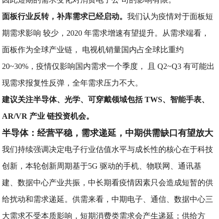
面板行业反转，补库需求已经启动。
我们认为疫情对于面板短
期需求影响 较少，2020 年需求增速有望提升。从需求端看，
面板作为全球产业链， 电视机销量国内占全球比重约
20~30%，疫情仅影响国内需求一个季度， 且 Q2~Q3 有可能出
现需求报复性反弹，全年需求压力不大。
建议关注半导体、光学、可穿戴领域包括 TWS、智能手表、
AR/VR 产业 链投资机会。
半导体：经营平稳，需求递延，中期供需缺口有望放大
我们持续强调决定电子行业估值水平与成长性的核心在于科技
创新，本轮创新周期基于5G 驱动的手机、物联网、通讯基
建、数据中心产业共振，中长期看疫情因素只会造成短暂的供
给扰动和需求递延。供需来看，中期电子、通信、数据中心三
大需求不受本质影响，短期消费类需求会产生递延；供给方