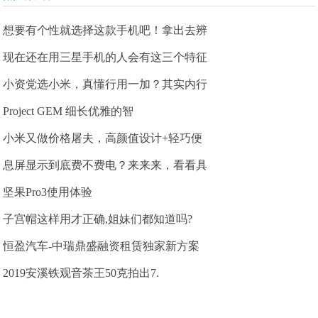
想要有个性就选择这款手机吧！拿出去辨
现在还在用三星手机的人会有这三个特征
小资党选小米，真懂行用一加？其实内行
Project GEM 细长优雅的智
小米又做价格屠夫，高颜值设计+轻巧便
息屏显示到底费不费电？来来来，看看具
坚果Pro3使用体验
子宫帽这样用才正确,姐妹们都知道吗?
恒盈汽车-中瑞鼎盛融资租赁独家新方案
2019安溪铁观音茶王50克拍出7.