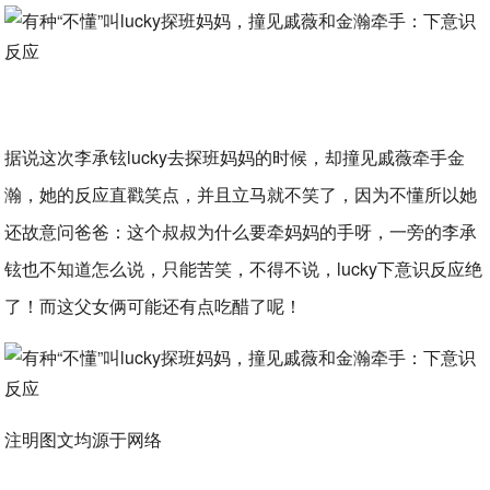
据说这次李承铉lucky去探班妈妈的时候，却撞见戚薇牵手金
瀚，她的反应直戳笑点，并且立马就不笑了，因为不懂所以她
还故意问爸爸：这个叔叔为什么要牵妈妈的手呀，一旁的李承
铉也不知道怎么说，只能苦笑，不得不说，lucky下意识反应绝
了！而这父女俩可能还有点吃醋了呢！
注明图文均源于网络