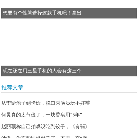
想要有个性就选择这款手机吧！拿出
现在还在用三星手机的人会有这三个
推荐文章
从李诞池子到卡姆，脱口秀演员玩不好辩
何炅真的太节俭了，一块香皂用“5年”
赵丽颖称自己拍戏没吃到饺子，《有翡》