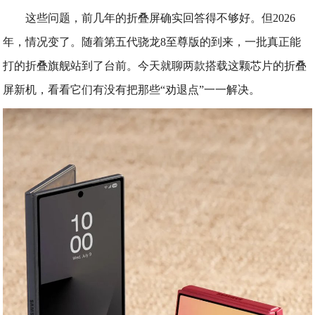
这些问题，前几年的折叠屏确实回答得不够好。但2026
年，情况变了。随着第五代骁龙8至尊版的到来，一批真正能
打的折叠旗舰站到了台前。今天就聊两款搭载这颗芯片的折叠
屏新机，看看它们有没有把那些“劝退点”一一解决。