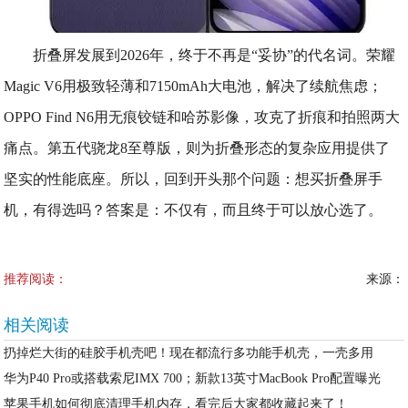
折叠屏发展到2026年，终于不再是“妥协”的代名词。荣耀
Magic V6用极致轻薄和7150mAh大电池，解决了续航焦虑；
OPPO Find N6用无痕铰链和哈苏影像，攻克了折痕和拍照两大
痛点。第五代骁龙8至尊版，则为折叠形态的复杂应用提供了
坚实的性能底座。所以，回到开头那个问题：想买折叠屏手
机，有得选吗？答案是：不仅有，而且终于可以放心选了。
推荐阅读：
来源：
相关阅读
扔掉烂大街的硅胶手机壳吧！现在都流行多功能手机壳，一壳多用
华为P40 Pro或搭载索尼IMX 700；新款13英寸MacBook Pro配置曝光
苹果手机如何彻底清理手机内存，看完后大家都收藏起来了！