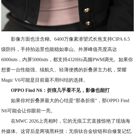
影像方面也没含糊。6400万像素潜望式长焦支持CIPA 6.5
级防抖，手持拍远景也能稳如泰山。外屏峰值亮度高达
6000nits，内屏5000nits，都支持4320Hz高频PWM调光。如果你
想要一台性能强、续航久、轻薄便携的折叠屏主力机，荣耀
Magic V6可能是目前最不用纠结的选择。
OPPO Find N6：折痕几乎看不见，影像也能打
如果你对折叠屏最大的心结是“那条折痕”，那OPPO Find
N6可能会让你眼前一亮。
在MWC 2026上亮相时，它的无痕工艺直接惊艳了现场海
外媒体。这背后是两项黑科技：无痕钛合金铰链和自修复记忆