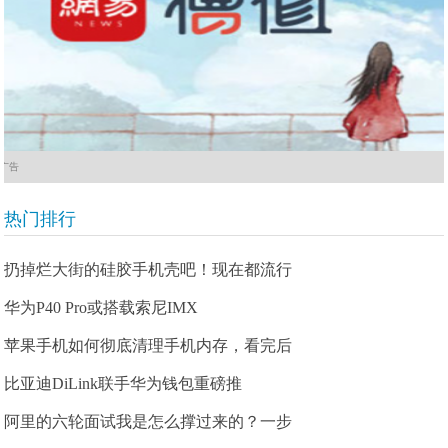
广告
热门排行
扔掉烂大街的硅胶手机壳吧！现在都流行
华为P40 Pro或搭载索尼IMX
苹果手机如何彻底清理手机内存，看完后
比亚迪DiLink联手华为钱包重磅推
阿里的六轮面试我是怎么撑过来的？一步