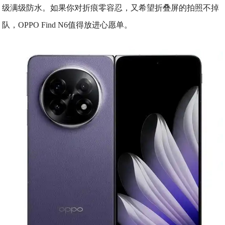
级满级防水。如果你对折痕零容忍，又希望折叠屏的拍照不掉
队，OPPO Find N6值得放进心愿单。