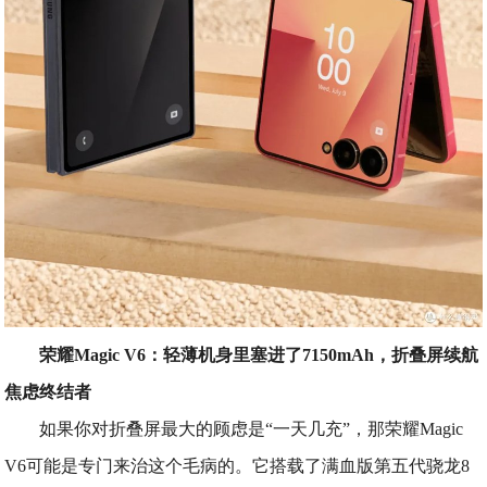
荣耀Magic V6：轻薄机身里塞进了7150mAh，折叠屏续航
焦虑终结者
如果你对折叠屏最大的顾虑是“一天几充”，那荣耀Magic
V6可能是专门来治这个毛病的。它搭载了满血版第五代骁龙8