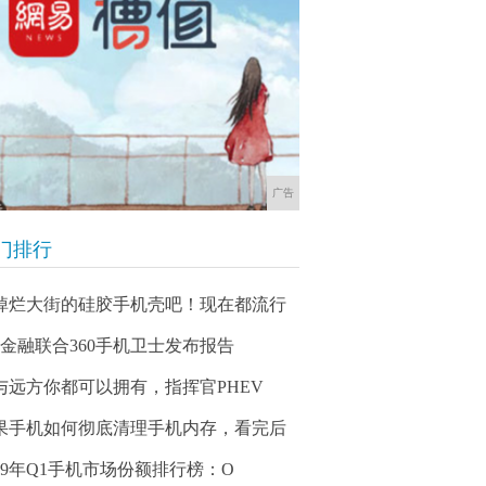
广告
门排行
掉烂大街的硅胶手机壳吧！现在都流行
60金融联合360手机卫士发布报告
与远方你都可以拥有，指挥官PHEV
果手机如何彻底清理手机内存，看完后
019年Q1手机市场份额排行榜：O