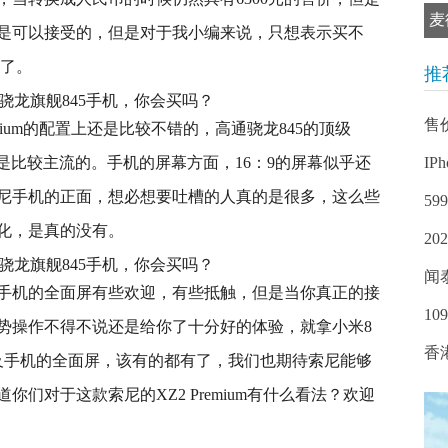
麦
是可以接受的，但是对于我小编来说，只想表示买不
e了。
推
售
mium的配置上还是比较不错的，高通骁龙845的顶级
还是比较主流的。手机的屏幕方面，16：9的屏幕似乎还
IP
尼手机的正面，想必想要吐槽的人真的是很多，这么些
5
化，是真的没有。
2
闻
手机的全面屏有些欢迎，有些抵触，但是当你真正的接
1
势操作不得不说还是给你了十分好的体验，就拿小米8
香
以及手机的全面屏，该有的都有了，我们也期待索尼能够
们对于这款索尼的XZ2 Premium有什么看法？欢迎