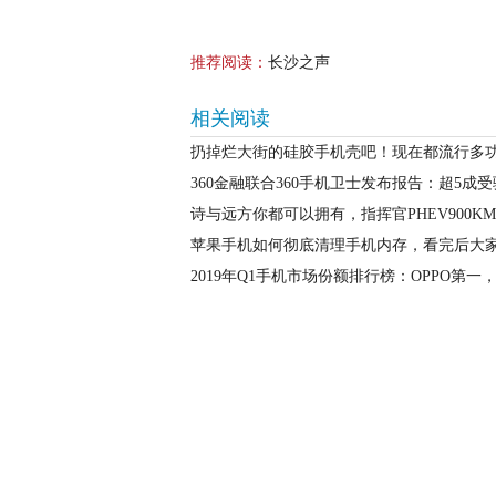
推荐阅读：
长沙之声
相关阅读
扔掉烂大街的硅胶手机壳吧！现在都流行多
360金融联合360手机卫士发布报告：超5成
诗与远方你都可以拥有，指挥官PHEV900K
苹果手机如何彻底清理手机内存，看完后大
2019年Q1手机市场份额排行榜：OPPO第