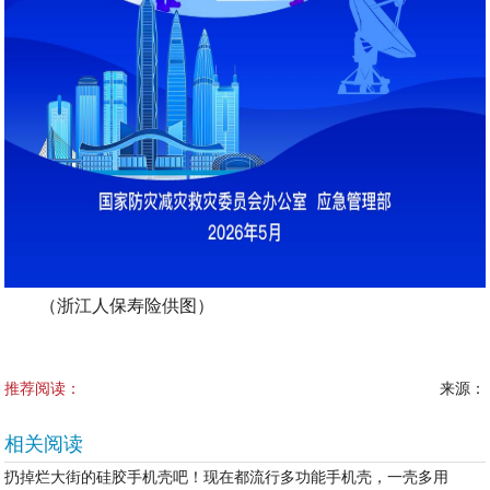
（浙江人保寿险供图）
推荐阅读：
来源：
相关阅读
扔掉烂大街的硅胶手机壳吧！现在都流行多功能手机壳，一壳多用