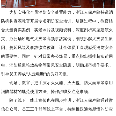
为切实强化全员消防安全处置能力，浙江人保寿险特邀消
防机构资深教官开展专项消防安全培训。培训过程中，教官结
合大量真实案例、实景照片及视频资料，深度剖析高层建筑火
灾、办公场所电气火灾等高频事故案例，细致拆解火灾发生原
因、蔓延风险及事故惨痛教训，让全体员工直观感受消防安全
的重要性。同时，针对日常办公场景，重点指出插排超负荷用
电、消防通道堆放杂物等常见安全隐患，明确规范操作要求，
引导员工养成“人走电断”的良好习惯。
现场，教官手把手演示灭火器、灭火毯、防火面罩等常用
消防器材的规范使用方法、操作步骤及注意事项。
除了线下，线上宣传也在同步推进，浙江人保寿险通过微
信公众号、员工工作群等线上平台，持续推送通俗易懂的防灾