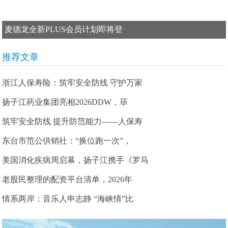
麦德龙全新PLUS会员计划即将登
推荐文章
浙江人保寿险：筑牢安全防线 守护万家
扬子江药业集团亮相2026DDW，荜
筑牢安全防线 提升防范能力——人保寿
东台市范公供销社：“换位跑一次”，
美国消化疾病周启幕，扬子江携手《罗马
老股民整理的配资平台清单，2026年
情系两岸：音乐人申志静 “海峡情”比