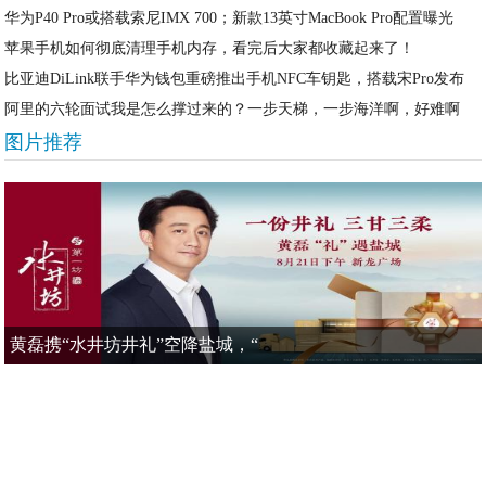
华为P40 Pro或搭载索尼IMX 700；新款13英寸MacBook Pro配置曝光
苹果手机如何彻底清理手机内存，看完后大家都收藏起来了！
比亚迪DiLink联手华为钱包重磅推出手机NFC车钥匙，搭载宋Pro发布
阿里的六轮面试我是怎么撑过来的？一步天梯，一步海洋啊，好难啊
图片推荐
黄磊携“水井坊井礼”空降盐城，“