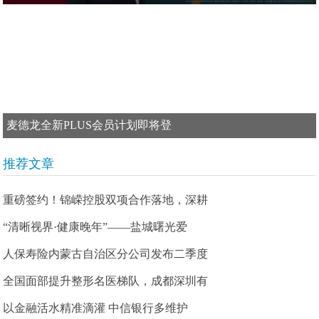
麦德龙全新PLUS会员计划即将登
推荐文章
重磅签约！锦嵘控股双项合作落地，深耕
“清晰视界·健康晚年”——盐城曙光爱
人保寿险内蒙古自治区分公司发布二季度
全国面部提升整形名医梯队，成都深圳有
以金融活水精准滴灌 中信银行多维护