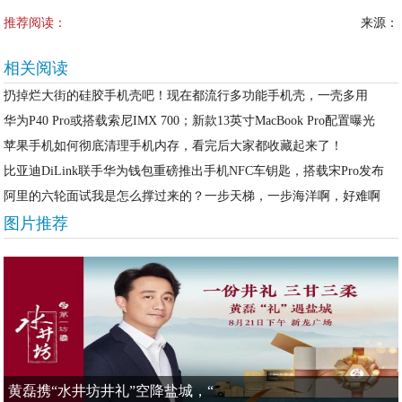
推荐阅读：
来源：
相关阅读
扔掉烂大街的硅胶手机壳吧！现在都流行多功能手机壳，一壳多用
华为P40 Pro或搭载索尼IMX 700；新款13英寸MacBook Pro配置曝光
苹果手机如何彻底清理手机内存，看完后大家都收藏起来了！
比亚迪DiLink联手华为钱包重磅推出手机NFC车钥匙，搭载宋Pro发布
阿里的六轮面试我是怎么撑过来的？一步天梯，一步海洋啊，好难啊
图片推荐
黄磊携“水井坊井礼”空降盐城，“