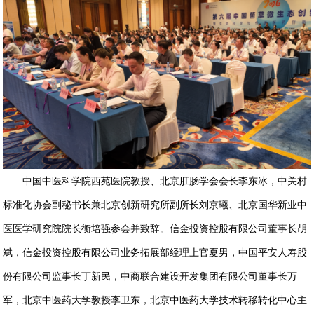
中国中医科学院西苑医院教授、北京肛肠学会会长李东冰，中关村
标准化协会副秘书长兼北京创新研究所副所长刘京曦、北京国华新业中
医医学研究院院长衡培强参会并致辞。信金投资控股有限公司董事长胡
斌，信金投资控股有限公司业务拓展部经理上官夏男，中国平安人寿股
份有限公司监事长丁新民，中商联合建设开发集团有限公司董事长万
军，北京中医药大学教授李卫东，北京中医药大学技术转移转化中心主