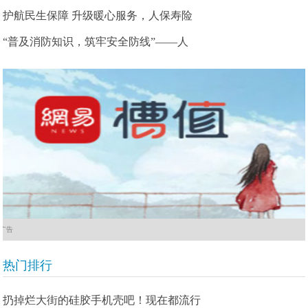
护航民生保障 升级暖心服务，人保寿险
“普及消防知识，筑牢安全防线”——人
广告
热门排行
扔掉烂大街的硅胶手机壳吧！现在都流行