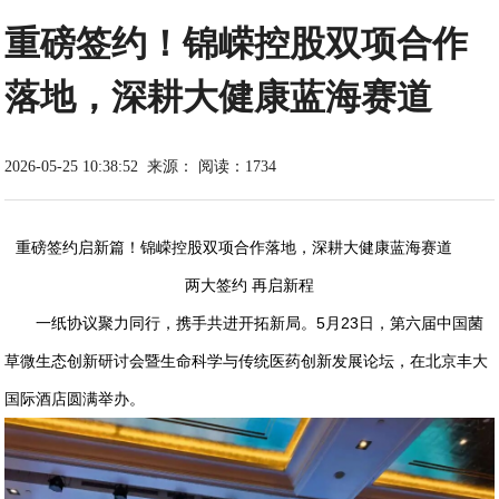
重磅签约！锦嵘控股双项合作
落地，深耕大健康蓝海赛道
2026-05-25 10:38:52
来源：
阅读：1734
重磅签约启新篇！锦嵘控股双项合作落地，深耕
大健康蓝海赛道
两大签约 再启新程
一纸协议聚力同行，携手共进开拓新局。5月23日，第六届中国菌
草微生态创新研讨会暨生命科学与传统医药创新发展论坛，在北京丰大
国际酒店圆满举办。