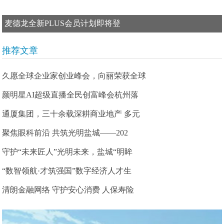
麦德龙全新PLUS会员计划即将登
推荐文章
久愿全球企业家创业峰会，向丽荣获全球
颜明星AI超级直播全民创富峰会杭州落
通厦集团，三十余载深耕商业地产 多元
聚焦眼科前沿 共筑光明盐城——202
守护“未来匠人”光明未来，盐城“明眸
“数智领航·才筑强国”数字经济人才生
清朗金融网络 守护安心消费 人保寿险