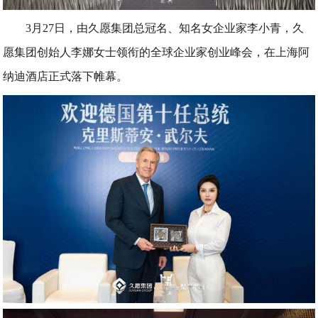
3月27日，由久愿集团总冠名、知名女企业家李小青，久
愿集团创始人李娜女士领衔的全球企业家创业峰会，在上海阿
纳迪酒店正式落下帷幕。