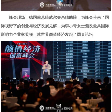
峰会现场，德国前总统武尔夫亲临助阵，为峰会带来了国
际视野下的创业与经济发展见解，为李小青女士颁发最具国际
影响力企业家奖项，就世界颜值经济发起了圆桌论坛